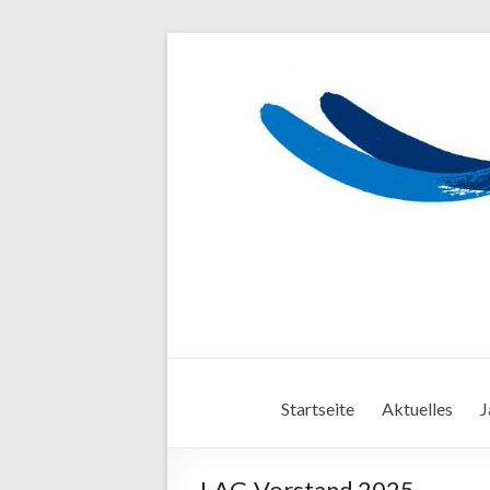
Startseite
Aktuelles
J
LAG-Vorstand 2025