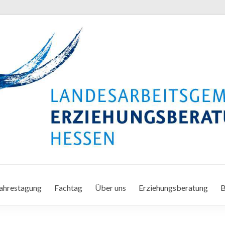
ahrestagung
Fachtag
Über uns
Erziehungsberatung
B