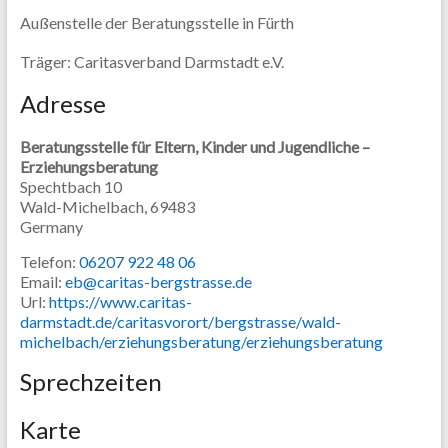
Außenstelle der Beratungsstelle in Fürth
Träger: Caritasverband Darmstadt e.V.
Adresse
Beratungsstelle für Eltern, Kinder und Jugendliche –
Erziehungsberatung
Spechtbach 10
Wald-Michelbach,
69483
Germany
Telefon:
06207 922 48 06
Email:
eb@caritas-bergstrasse.de
Url:
https://www.caritas-
darmstadt.de/caritasvorort/bergstrasse/wald-
michelbach/erziehungsberatung/erziehungsberatung
Sprechzeiten
Karte