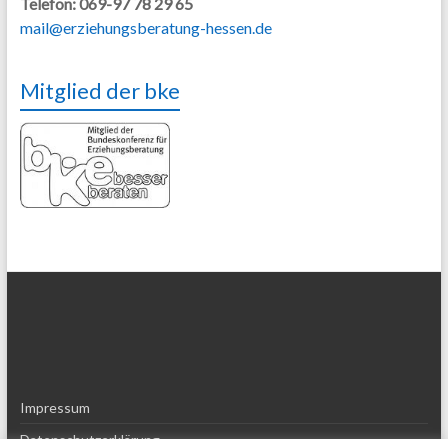
Telefon: 069-97 78 29 65
mail@erziehungsberatung-hessen.de
Mitglied der bke
Impressum
Datenschutzerklärung