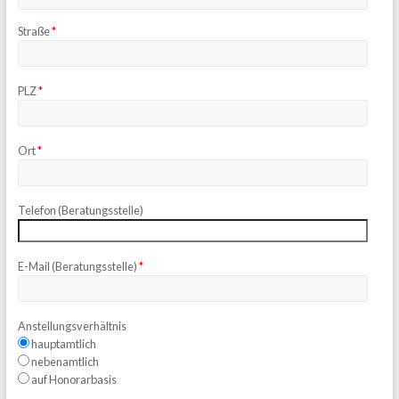
Straße
*
PLZ
*
Ort
*
Telefon (Beratungsstelle)
E-Mail (Beratungsstelle)
*
Anstellungsverhältnis
hauptamtlich
nebenamtlich
auf Honorarbasis