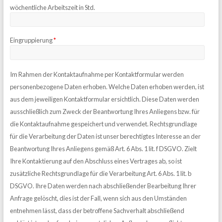
wöchentliche Arbeitszeit in Std.
Eingruppierung
*
Im Rahmen der Kontaktaufnahme per Kontaktformular werden
personenbezogene Daten erhoben. Welche Daten erhoben werden, ist
aus dem jeweiligen Kontaktformular ersichtlich. Diese Daten werden
ausschließlich zum Zweck der Beantwortung Ihres Anliegens bzw. für
die Kontaktaufnahme gespeichert und verwendet. Rechtsgrundlage
für die Verarbeitung der Daten ist unser berechtigtes Interesse an der
Beantwortung Ihres Anliegens gemäß Art. 6 Abs. 1 lit. f DSGVO. Zielt
Ihre Kontaktierung auf den Abschluss eines Vertrages ab, so ist
zusätzliche Rechtsgrundlage für die Verarbeitung Art. 6 Abs. 1 lit. b
DSGVO. Ihre Daten werden nach abschließender Bearbeitung Ihrer
Anfrage gelöscht, dies ist der Fall, wenn sich aus den Umständen
entnehmen lässt, dass der betroffene Sachverhalt abschließend