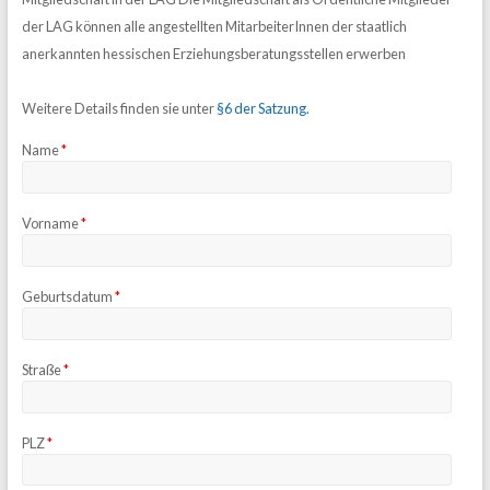
der LAG können alle angestellten MitarbeiterInnen der staatlich
anerkannten hessischen Erziehungsberatungsstellen erwerben
Weitere Details finden sie unter
§6 der Satzung.
Name
*
Vorname
*
Geburtsdatum
*
Straße
*
PLZ
*