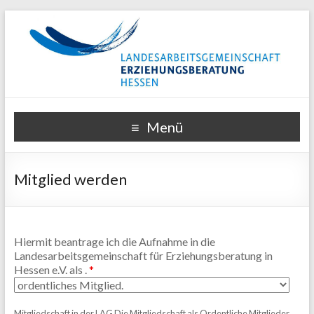
Menü
Mitglied werden
Hiermit beantrage ich die Aufnahme in die
Landesarbeitsgemeinschaft für Erziehungsberatung in
Hessen e.V. als .
*
Mitgliedschaft in der LAG Die Mitgliedschaft als Ordentliche Mitglieder