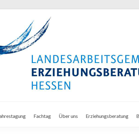
ahrestagung
Fachtag
Über uns
Erziehungsberatung
B