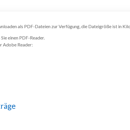
loaden als PDF-Dateien zur Verfügung, die Dateigröße ist in Ki
Sie einen PDF-Reader.
der Adobe Reader:
träge