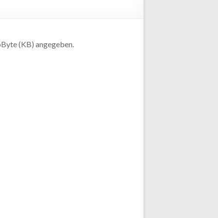
loByte (KB) angegeben.