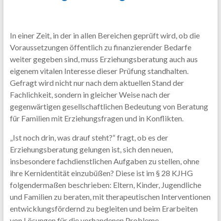
In einer Zeit, in der in allen Bereichen geprüft wird, ob die
Voraussetzungen öffentlich zu finanzierender Bedarfe
weiter gegeben sind, muss Erziehungsberatung auch aus
eigenem vitalen Interesse dieser Prüfung standhalten.
Gefragt wird nicht nur nach dem aktuellen Stand der
Fachlichkeit, sondern in gleicher Weise nach der
gegenwärtigen gesellschaftlichen Bedeutung von Beratung
für Familien mit Erziehungsfragen und in Konflikten.
„Ist noch drin, was drauf steht?“ fragt, ob es der
Erziehungsberatung gelungen ist, sich den neuen,
insbesondere fachdienstlichen Aufgaben zu stellen, ohne
ihre Kernidentität einzubüßen? Diese ist im § 28 KJHG
folgendermaßen beschrieben: Eltern, Kinder, Jugendliche
und Familien zu beraten, mit therapeutischen Interventionen
entwicklungsfördernd zu begleiten und beim Erarbeiten
von Lösungen für die vorhandenen Probleme