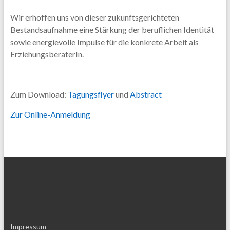
Wir erhoffen uns von dieser zukunftsgerichteten
Bestandsaufnahme eine Stärkung der beruflichen Identität
sowie energievolle Impulse für die konkrete Arbeit als
ErziehungsberaterIn.
Zum Download:
Tagungsflyer
und
Abstract
Zur Online-Anmeldung
Impressum