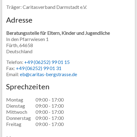
Träger: Caritasverband Darmstadt e.V.
Adresse
Beratungsstelle für Eltern, Kinder und Jugendliche
In den Pfarrwiesen 1
Fürth,
64658
Deutschland
Telefon:
+49 (06252) 99 01 15
Fax:
+49 (06252) 99 01 31
Email:
eb@caritas-bergstrasse.de
Sprechzeiten
Montag
09:00 - 17:00
Dienstag
09:00 - 17:00
Mittwoch
09:00 - 17:00
Donnerstag
09:00 - 17:00
Freitag
09:00 - 17:00