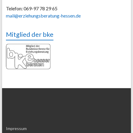
Telefon: 069-97 78 29 65
mail@erziehungsberatung-hessen.de
Mitglied der bke
Impressum