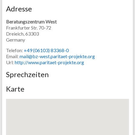
Adresse
Beratungszentrum West
Frankfurter Str. 70-72
Dreieich,
63303
Germany
Telefon:
+49 (06103) 83368-0
Email:
mail@bz-west.paritaet-projekte.org
Url:
http://www.paritaet-projekte.org
Sprechzeiten
Karte