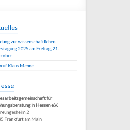
uelles
adung zur wissenschaftlichen
estagung 2025 am Freitag, 21.
ember
ruf Klaus Menne
resse
esarbeitsgemeinschaft für
ehungsberatung in Hessen e.V.
Preungesheim 2
5 Frankfurt am Main