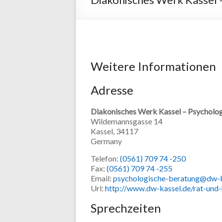
Weitere Informationen
Adresse
Diakonisches Werk Kassel – Psycholog
Wildemannsgasse 14
Kassel,
34117
Germany
Telefon:
(0561) 709 74 -250
Fax:
(0561) 709 74 -255
Email:
psychologische-beratung@dw-k
Url:
http://www.dw-kassel.de/rat-und-
Sprechzeiten