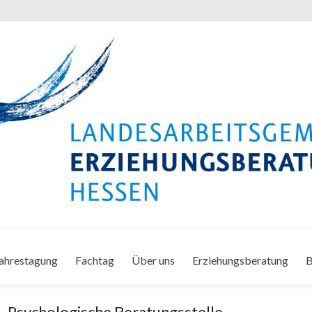
ahrestagung
Fachtag
Über uns
Erziehungsberatung
B
– Psychologische Beratungsstelle