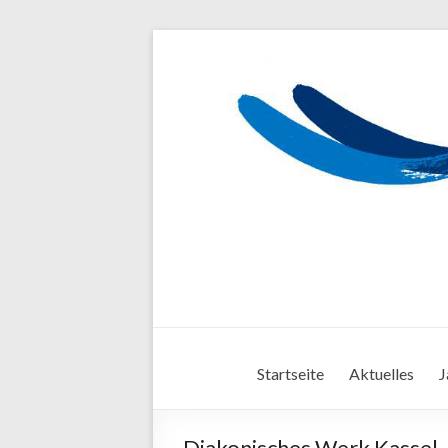
Startseite
Aktuelles
J
Diakonisches Werk Kassel 