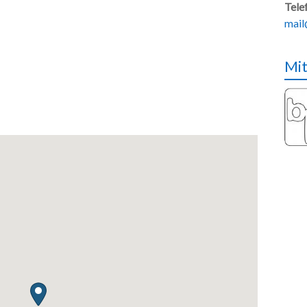
Tele
mail
Mit