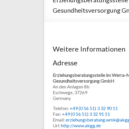
Gesundheitsversorgung 
Weitere Informationen
Adresse
Erziehungsberatungsstelle im Werra-
Gesundheitsversorgung GmbH
An den Anlagen 8b
Eschwege,
37269
Germany
Telefon:
+49 (0 56 51) 3 32 90 11
Fax:
+49 (0 56 51) 3 32 91 51
Email:
erziehungsberatung.wmk@akgg
Url:
http://www.akgg.de