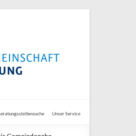
eratungsstellensuche
Unser Service
eis Gemeindenahe