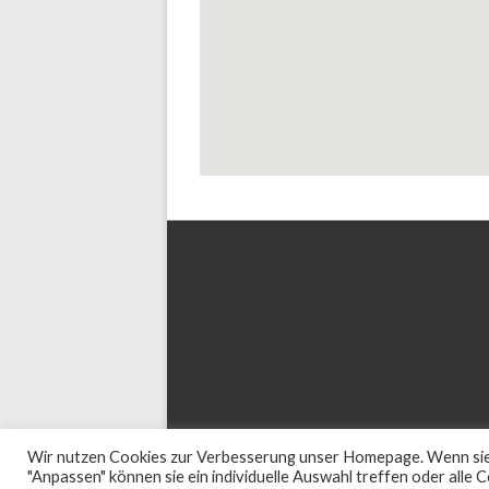
© 2026
Landesarbeitsgemeinschaft für Erziehung
Wir nutzen Cookies zur Verbesserung unser Homepage. Wenn sie auf
"Anpassen" können sie ein individuelle Auswahl treffen oder alle 