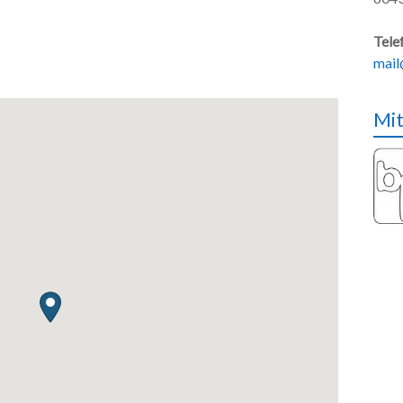
Tele
mail
Mit