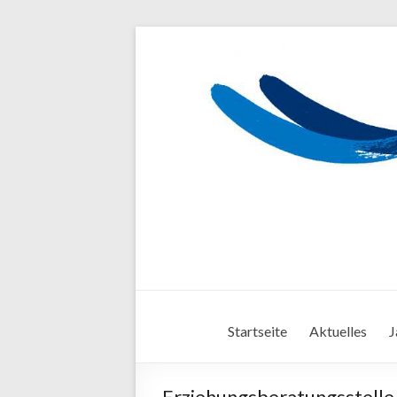
Startseite
Aktuelles
J
Erziehungsberatungsstell