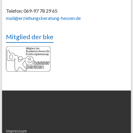
Telefon: 069-97 78 29 65
mail@erziehungsberatung-hessen.de
Mitglied der bke
Impressum