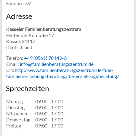
Familien e.V.
Adresse
Kasseler Familienberatungszentrum
Hinter der Komödie 17
Kassel,
34117
Deutschland
Telefon:
+49 (0561) 78449-0
Email:
info@familienberatungszentrum.de
Url:
http://www.familienberatungszentrum.de/fuer-
familien/erziehungsberatung/die-erziehungsberatung/
Sprechzeiten
Montag
09:00 - 17:00
Dienstag
09:00 - 17:00
Mittwoch
09:00 - 17:00
Donnerstag
09:00 - 17:00
Freitag
09:00 - 17:00