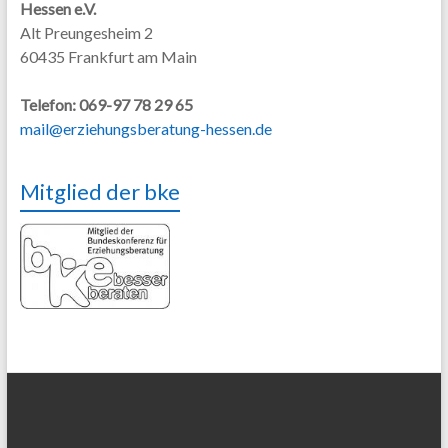
Hessen e.V.
Alt Preungesheim 2
60435 Frankfurt am Main
Telefon: 069-97 78 29 65
mail@erziehungsberatung-hessen.de
Mitglied der bke