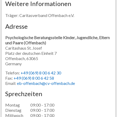
Weitere Informationen
Träger: Caritasverband Offenbach e.V.
Adresse
Psychologische Beratungsstelle Kinder, Jugendliche, Eltern
und Paare (Offenbach)
Caritashaus St. Josef
Platz der deutschen Einheit 7
Offenbach,
63065
Germany
Telefon:
+49 (069) 8 00 6 42 30
Fax:
+49 (069) 8 00 6 42 58
Email:
eb-offenbach@cv-offenbach.de
Sprechzeiten
Montag
09:00 - 17:00
Dienstag
09:00 - 17:00
Mittwoch
09:00 - 17:00